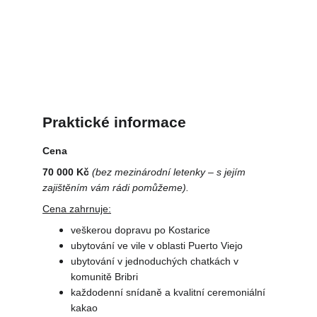
Praktické informace
Cena
70 000 Kč
(bez mezinárodní letenky – s jejím 
zajištěním vám rádi pomůžeme).
Cena zahrnuje:
veškerou dopravu po Kostarice
ubytování ve vile v oblasti Puerto Viejo
ubytování v jednoduchých chatkách v 
komunitě Bribri
každodenní snídaně a kvalitní ceremoniální 
kakao