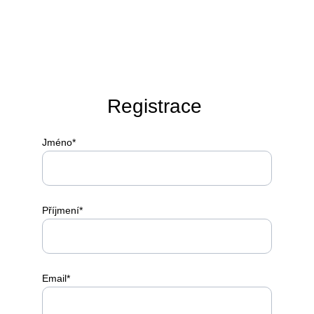
Registrace 
Jméno*
Příjmení*
Email*