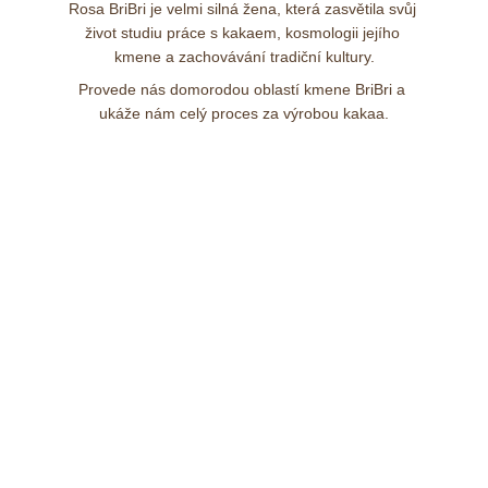
Rosa BriBri je velmi silná žena, která zasvětila svůj 
život studiu práce s kakaem, kosmologii jejího 
kmene a zachovávání tradiční kultury.
Provede nás domorodou oblastí kmene BriBri a 
ukáže nám celý proces za výrobou kakaa.