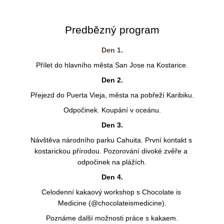
Predbězný program
Den 1.
Přílet do hlavního města San Jose na Kostarice.
Den 2.
Přejezd do Puerta Vieja, města na pobřeží Karibiku.
Odpočinek. Koupání v oceánu.
Den 3.
Návštěva národního parku Cahuita. První kontakt s 
kostarickou přírodou. Pozorování divoké zvěře a 
odpočinek na plážích.
Den 4.
Celodenní kakaový workshop s Chocolate is 
Medicine (@chocolateismedicine).
Poznáme další možnosti práce s kakaem.