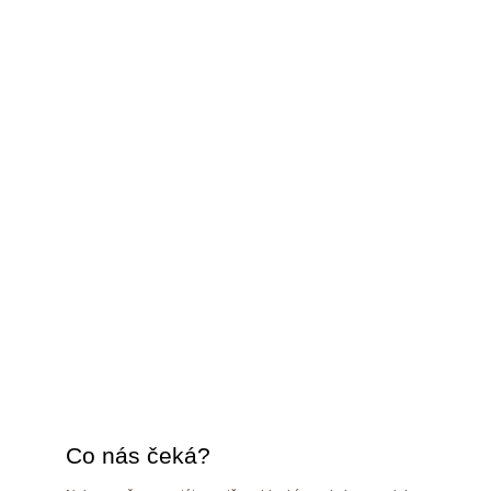
Co nás čeká?