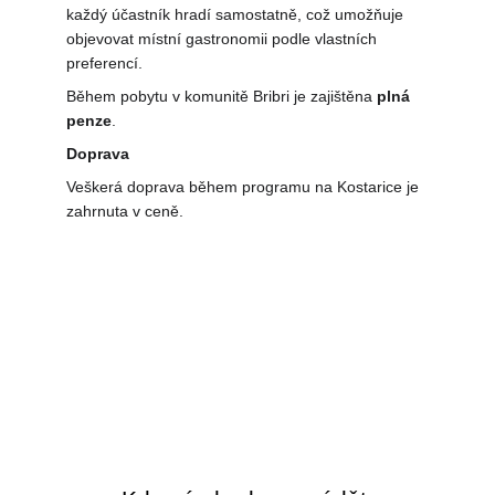
každý účastník hradí samostatně, což umožňuje 
objevovat místní gastronomii podle vlastních 
preferencí.
Během pobytu v komunitě Bribri je zajištěna 
plná 
penze
.
Doprava
Veškerá doprava během programu na Kostarice je 
zahrnuta v ceně.