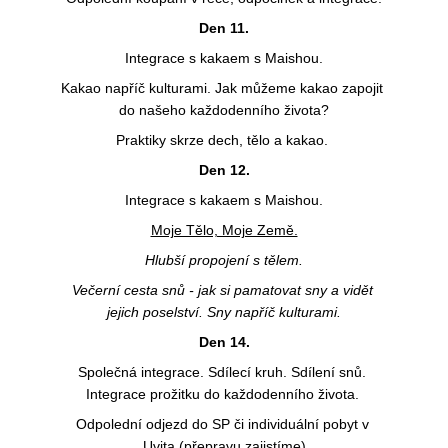
Den 11.
Integrace s kakaem s Maishou.
Kakao napříč kulturami. Jak můžeme kakao zapojit 
do našeho každodenního života?
Praktiky skrze dech, tělo a kakao. 
Den 12.
Integrace s kakaem s Maishou.
Moje Tělo, Moje Země.
Hlubší propojení s tělem.
Večerní cesta snů - jak si pamatovat sny a vidět 
jejich poselství. Sny napříč kulturami.
Den 14.
Společná integrace. Sdílecí kruh. Sdílení snů. 
Integrace prožitku do každodenního života. 
Odpolední odjezd do SP či individuální pobyt v 
Uvita (přepravu zajistíme)